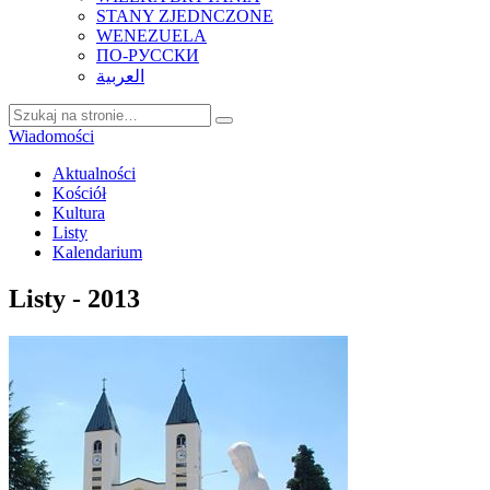
STANY ZJEDNCZONE
WENEZUELA
ПО-РУССКИ
العربية
Wiadomości
Aktualności
Kościół
Kultura
Listy
Kalendarium
Listy - 2013