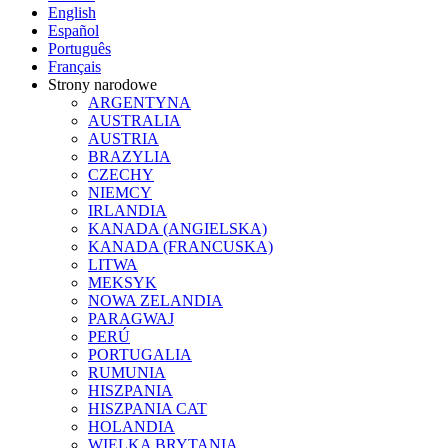
English
Español
Português
Français
Strony narodowe
ARGENTYNA
AUSTRALIA
AUSTRIA
BRAZYLIA
CZECHY
NIEMCY
IRLANDIA
KANADA (ANGIELSKA)
KANADA (FRANCUSKA)
LITWA
MEKSYK
NOWA ZELANDIA
PARAGWAJ
PERÚ
PORTUGALIA
RUMUNIA
HISZPANIA
HISZPANIA CAT
HOLANDIA
WIELKA BRYTANIA