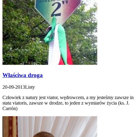
Właściwa droga
20-09-2013
Listy
Człowiek z natury jest viator, wędrowcem, a my jesteśmy zawsze in
statu viatoris, zawsze w drodze, to jeden z wymiarów życia (ks. J.
Carrón)