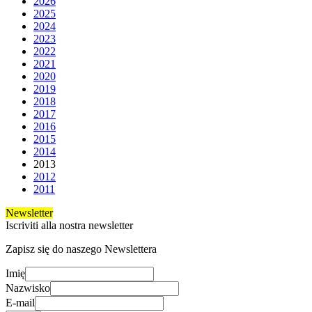
2026
2025
2024
2023
2022
2021
2020
2019
2018
2017
2016
2015
2014
2013
2012
2011
Newsletter
Iscriviti alla nostra newsletter
Zapisz się do naszego Newslettera
Imię
Nazwisko
E-mail