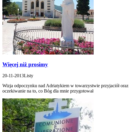
Więcej niż prosimy
20-11-2013
Listy
Wizja odpoczynku nad Adriatykiem w towarzystwie przyjaciół oraz
oczekiwanie na to, co Bóg dla mnie przygotował