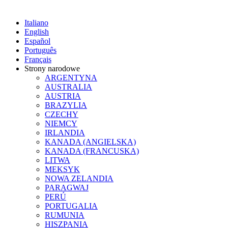
Italiano
English
Español
Português
Français
Strony narodowe
ARGENTYNA
AUSTRALIA
AUSTRIA
BRAZYLIA
CZECHY
NIEMCY
IRLANDIA
KANADA (ANGIELSKA)
KANADA (FRANCUSKA)
LITWA
MEKSYK
NOWA ZELANDIA
PARAGWAJ
PERÚ
PORTUGALIA
RUMUNIA
HISZPANIA