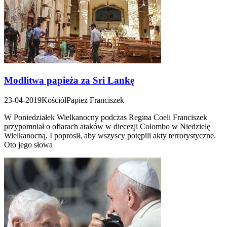
Modlitwa papieża za Sri Lankę
23-04-2019
Kościół
Papież Franciszek
W Poniedziałek Wielkanocny podczas Regina Coeli Franciszek
przypomniał o ofiarach ataków w diecezji Colombo w Niedzielę
Wielkanocną. I poprosił, aby wszyscy potępili akty terrorystyczne.
Oto jego słowa