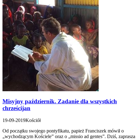
Misyjny październik. Zadanie dla wszystkich
chrześcijan
19-09-2019
Kościół
Od początku swojego pontyfikatu, papież Franciszek mówił o
„wychodzącym Kościele” oraz o „missio ad gentes”. Dziś, zaprasza