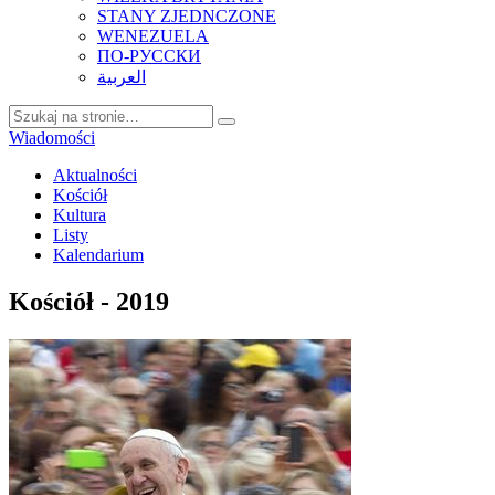
STANY ZJEDNCZONE
WENEZUELA
ПО-РУССКИ
العربية
Wiadomości
Aktualności
Kościół
Kultura
Listy
Kalendarium
Kościół - 2019