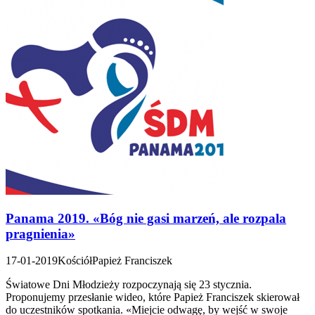
Panama 2019. «Bóg nie gasi marzeń, ale rozpala
pragnienia»
17-01-2019
Kościół
Papież Franciszek
Światowe Dni Młodzieży rozpoczynają się 23 stycznia.
Proponujemy przesłanie wideo, które Papież Franciszek skierował
do uczestników spotkania. «Miejcie odwagę, by wejść w swoje