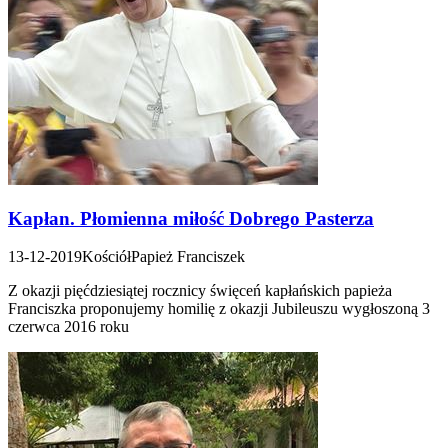
Kapłan. Płomienna miłość Dobrego Pasterza
13-12-2019
Kościół
Papież Franciszek
Z okazji pięćdziesiątej rocznicy święceń kapłańskich papieża
Franciszka proponujemy homilię z okazji Jubileuszu wygłoszoną 3
czerwca 2016 roku