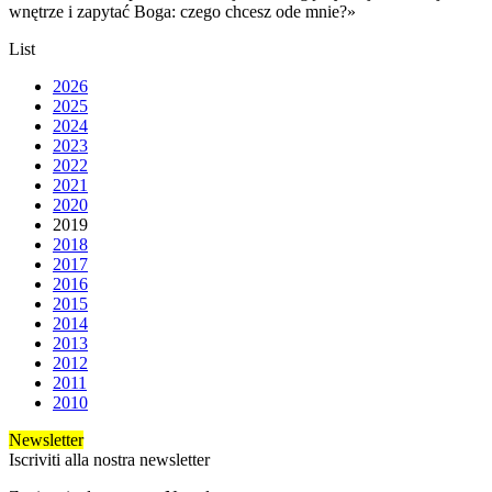
wnętrze i zapytać Boga: czego chcesz ode mnie?»
List
2026
2025
2024
2023
2022
2021
2020
2019
2018
2017
2016
2015
2014
2013
2012
2011
2010
Newsletter
Iscriviti alla nostra newsletter