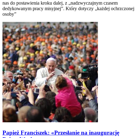
nas do postawienia kroku dalej, z „nadzwyczajnym czasem
dedykowanym pracy misyjnej”. Który dotyczy „każdej ochrzczonej
osoby”
Papież Franciszek: «Przesłanie na inaugurację