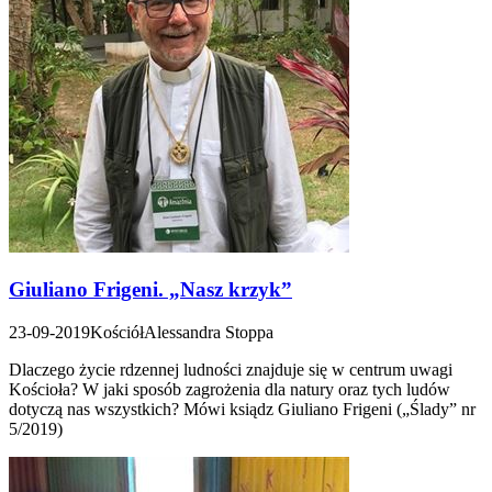
Giuliano Frigeni. „Nasz krzyk”
23-09-2019
Kościół
Alessandra Stoppa
Dlaczego życie rdzennej ludności znajduje się w centrum uwagi
Kościoła? W jaki sposób zagrożenia dla natury oraz tych ludów
dotyczą nas wszystkich? Mówi ksiądz Giuliano Frigeni („Ślady” nr
5/2019)