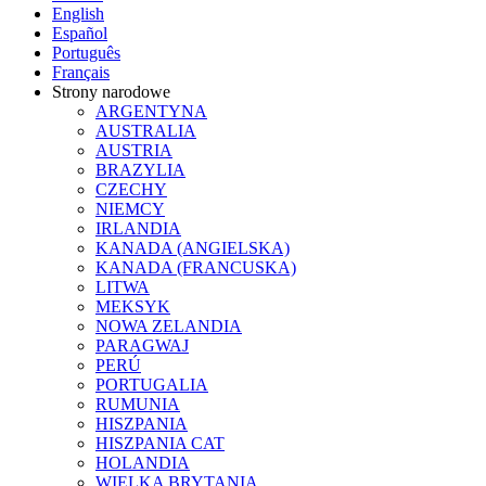
English
Español
Português
Français
Strony narodowe
ARGENTYNA
AUSTRALIA
AUSTRIA
BRAZYLIA
CZECHY
NIEMCY
IRLANDIA
KANADA (ANGIELSKA)
KANADA (FRANCUSKA)
LITWA
MEKSYK
NOWA ZELANDIA
PARAGWAJ
PERÚ
PORTUGALIA
RUMUNIA
HISZPANIA
HISZPANIA CAT
HOLANDIA
WIELKA BRYTANIA