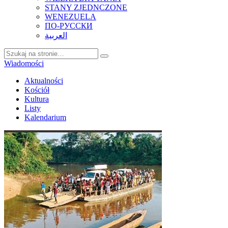
STANY ZJEDNCZONE
WENEZUELA
ПО-РУССКИ
العربية
Wiadomości
Aktualności
Kościół
Kultura
Listy
Kalendarium