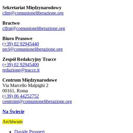
Sekretariat Międzynarodowy
clint@comunioneliberazione.org
Bractwo
clfrat@comunioneliberazione.org
Biuro Prasowe
(+39) 02 92945440
prcl@comunioneliberazione.org
Zespół Redakcyjny Tracce
(+39) 02 92945400
redazione@tracce.it
Centrum Międzynarodowe
Via Marcello Malpighi 2
00161, Roma
(+39) 06 44252752
centroint@comunioneliberazione.org
Na Świecie
Archiwum
Davide Prosperi