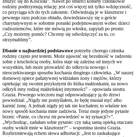
zbliżyć się do Kościoła”. Nawet po śmierci kobiety członkowie
rodziny podtrzymują relację: jest coś więcej niż tylko wdzięczność,
co przyciąga ich do tych zakonnic. Odwiedzają je w klasztorze i
pewnego razu podczas obiadu, dowiedziawszy się o geście
charytatywnym w sobotnie poranki podejmowanym wobec dzieci
cudzoziemców, które nie mówią po włosku, zapytali po prostu:
„Czy możemy pomóc? Chcemy się odwdzięczyć za to, co
otrzymaliśmy”.
Dbanie o najbardziej podstawowe
potrzeby chorego członka
rodziny często jest testem. Może ujawnić się bezsilność w radzeniu
sobie z kruchością osoby, która staje się zależna od innych we
wszystkim, lub może prowadzić do odkrycia nowego i
nieoczekiwanego sposobu kochania drugiego człowieka. „W naszej
domowej opiece paliatywnej widziałam żony i mężów, którzy
opiekując się swoimi przykutymi do łóżka małżonkami, na nowo
odkryli inny rodzaj małżeńskiej intymności” – opowiada siostra
Grazia. Pewnego wieczoru mąż odprowadzający ją do drzwi
powiedział: „Nigdy nie pomyślałem, że będę musiał myć albo
karmić żonę. A jednak nigdy jej tak nie kochałem; to właśnie ten
nowy sposób kochania mnie zadziwia. Teraz moje jedyne pytanie
brzmi: «Panie, co chcesz mi powiedzieć w tej sytuacji?»”.
„Wychodząc, zadałam sobie pytanie: czy taką samą opieką otaczam
osoby wokół mnie w klasztorze?” – wspomina siostra Grazia.
Rozbrzmiewają echem słowa adhortacji: „Jest to zaskakujące