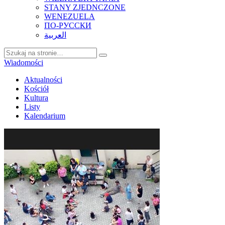
STANY ZJEDNCZONE
WENEZUELA
ПО-РУССКИ
العربية
Wiadomości
Aktualności
Kościół
Kultura
Listy
Kalendarium