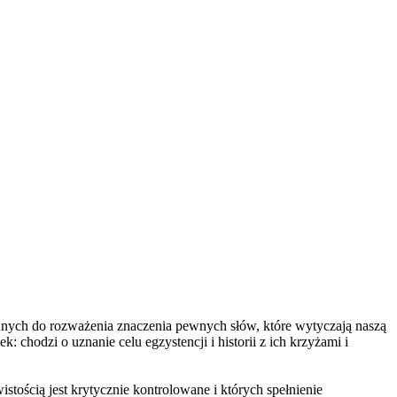
nnych do rozważenia znaczenia pewnych słów, które wytyczają naszą
 chodzi o uznanie celu egzystencji i historii z ich krzyżami i
stością jest krytycznie kontrolowane i których spełnienie