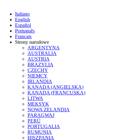
Italiano
English
Español
Português
Français
Strony narodowe
ARGENTYNA
AUSTRALIA
AUSTRIA
BRAZYLIA
CZECHY
NIEMCY
IRLANDIA
KANADA (ANGIELSKA)
KANADA (FRANCUSKA)
LITWA
MEKSYK
NOWA ZELANDIA
PARAGWAJ
PERÚ
PORTUGALIA
RUMUNIA
HISZPANIA