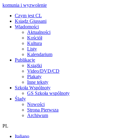
komunia i wyzwolenie
Czym jest CL
Ksiądz Giussani
Wiadomości
Aktualności
Kościół
Kultura
Listy
Kalendarium
Publikacje
Książki
Video/DVD/CD
Plakaty
Inne teksty
Szkoła Wspólnoty
GS Szkoła wspólnoty
Ślady
Nowości
Strona Pierwsza
Archiwum
PL
Italiano