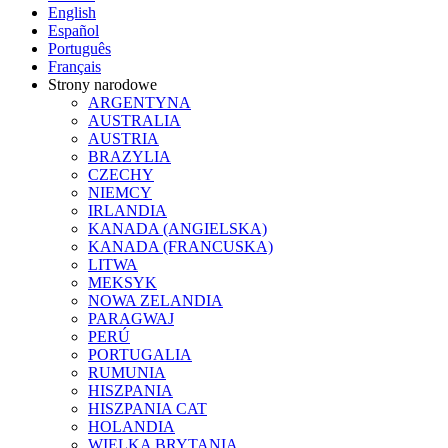
English
Español
Português
Français
Strony narodowe
ARGENTYNA
AUSTRALIA
AUSTRIA
BRAZYLIA
CZECHY
NIEMCY
IRLANDIA
KANADA (ANGIELSKA)
KANADA (FRANCUSKA)
LITWA
MEKSYK
NOWA ZELANDIA
PARAGWAJ
PERÚ
PORTUGALIA
RUMUNIA
HISZPANIA
HISZPANIA CAT
HOLANDIA
WIELKA BRYTANIA