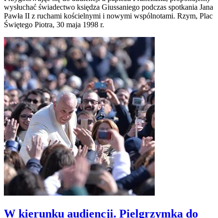
wysłuchać świadectwo księdza Giussaniego podczas spotkania Jana
Pawła II z ruchami kościelnymi i nowymi wspólnotami. Rzym, Plac
Świętego Piotra, 30 maja 1998 r.
W kierunku audiencji. Pielgrzymka do