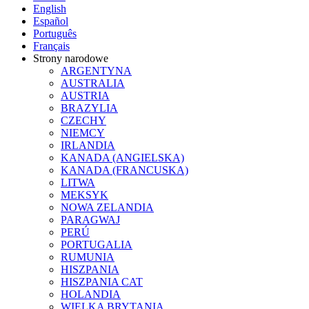
English
Español
Português
Français
Strony narodowe
ARGENTYNA
AUSTRALIA
AUSTRIA
BRAZYLIA
CZECHY
NIEMCY
IRLANDIA
KANADA (ANGIELSKA)
KANADA (FRANCUSKA)
LITWA
MEKSYK
NOWA ZELANDIA
PARAGWAJ
PERÚ
PORTUGALIA
RUMUNIA
HISZPANIA
HISZPANIA CAT
HOLANDIA
WIELKA BRYTANIA