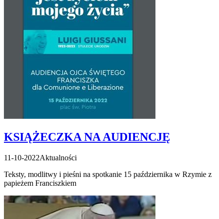
KSIĄŻECZKA NA AUDIENCJĘ
11-10-2022
Aktualności
Teksty, modlitwy i pieśni na spotkanie 15 października w Rzymie z
papieżem Franciszkiem