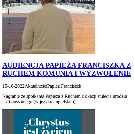
AUDIENCJA PAPIEŻA FRANCISZKA Z
RUCHEM KOMUNIA I WYZWOLENIE
15-10-2022
Aktualności
Papież Franciszek
Nagranie ze spotkania Papieża z Ruchem z okazji stulecia urodzin
ks. Giussaniego (w języku angielskim)