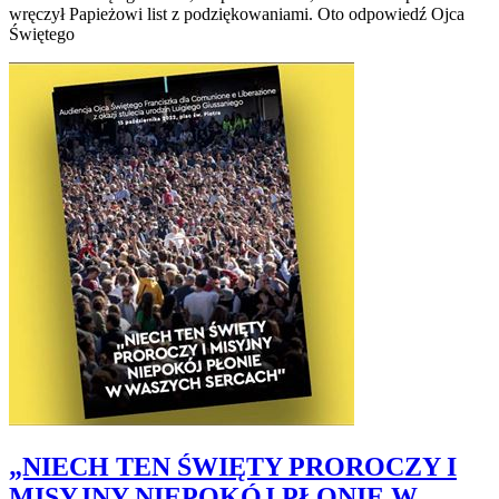
wręczył Papieżowi list z podziękowaniami. Oto odpowiedź Ojca
Świętego
„NIECH TEN ŚWIĘTY PROROCZY I
MISYJNY NIEPOKÓJ PŁONIE W