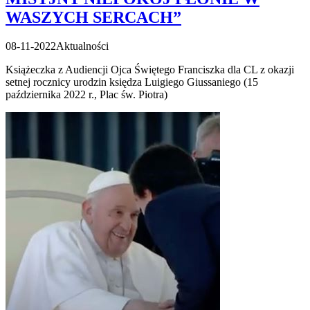
WASZYCH SERCACH”
08-11-2022
Aktualności
Książeczka z Audiencji Ojca Świętego Franciszka dla CL z okazji
setnej rocznicy urodzin księdza Luigiego Giussaniego (15
października 2022 r., Plac św. Piotra)