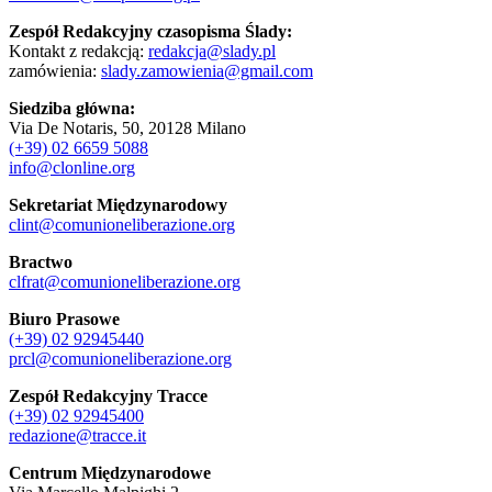
Zespół Redakcyjny czasopisma Ślady:
Kontakt z redakcją:
redakcja@slady.pl
zamówienia:
slady.zamowienia@gmail.com
Siedziba główna:
Via De Notaris, 50, 20128 Milano
(+39) 02 6659 5088
info@clonline.org
Sekretariat Międzynarodowy
clint@comunioneliberazione.org
Bractwo
clfrat@comunioneliberazione.org
Biuro Prasowe
(+39) 02 92945440
prcl@comunioneliberazione.org
Zespół Redakcyjny Tracce
(+39) 02 92945400
redazione@tracce.it
Centrum Międzynarodowe