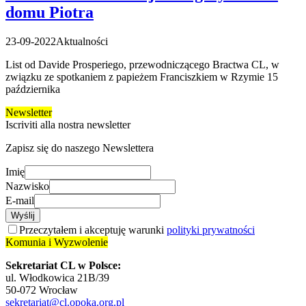
domu Piotra
23-09-2022
Aktualności
List od Davide Prosperiego, przewodniczącego Bractwa CL, w
związku ze spotkaniem z papieżem Franciszkiem w Rzymie 15
października
Newsletter
Iscriviti alla nostra newsletter
Zapisz się do naszego Newslettera
Imię
Nazwisko
E-mail
Wyślij
Przeczytałem i akceptuję warunki
polityki prywatności
Komunia i Wyzwolenie
Sekretariat CL w Polsce:
ul. Włodkowica 21B/39
50-072 Wrocław
sekretariat@cl.opoka.org.pl