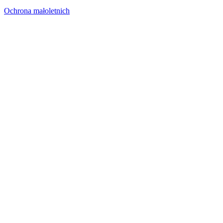
Ochrona małoletnich