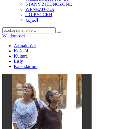
STANY ZJEDNCZONE
WENEZUELA
ПО-РУССКИ
العربية
Wiadomości
Aktualności
Kościół
Kultura
Listy
Kalendarium