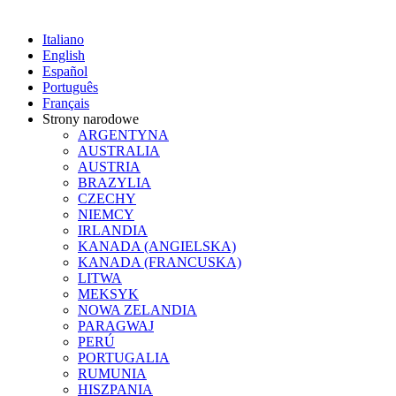
Italiano
English
Español
Português
Français
Strony narodowe
ARGENTYNA
AUSTRALIA
AUSTRIA
BRAZYLIA
CZECHY
NIEMCY
IRLANDIA
KANADA (ANGIELSKA)
KANADA (FRANCUSKA)
LITWA
MEKSYK
NOWA ZELANDIA
PARAGWAJ
PERÚ
PORTUGALIA
RUMUNIA
HISZPANIA