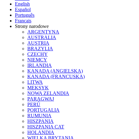
English
Español
Português
Français
Strony narodowe
ARGENTYNA
AUSTRALIA
AUSTRIA
BRAZYLIA
CZECHY
NIEMCY
IRLANDIA
KANADA (ANGIELSKA)
KANADA (FRANCUSKA)
LITWA
MEKSYK
NOWA ZELANDIA
PARAGWAJ
PERÚ
PORTUGALIA
RUMUNIA
HISZPANIA
HISZPANIA CAT
HOLANDIA
WIELKA BRYTANIA