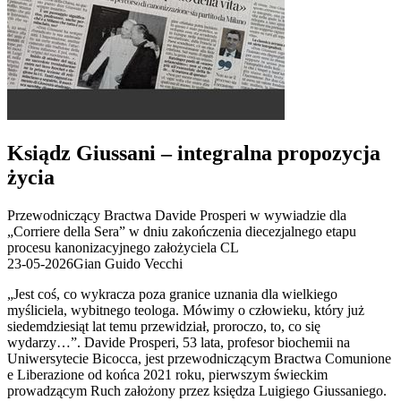
Ksiądz Giussani – integralna propozycja
życia
Przewodniczący Bractwa Davide Prosperi w wywiadzie dla
„Corriere della Sera” w dniu zakończenia diecezjalnego etapu
procesu kanonizacyjnego założyciela CL
23-05-2026
Gian Guido Vecchi
„Jest coś, co wykracza poza granice uznania dla wielkiego
myśliciela, wybitnego teologa. Mówimy o człowieku, który już
siedemdziesiąt lat temu przewidział, proroczo, to, co się
wydarzy…”. Davide Prosperi, 53 lata, profesor biochemii na
Uniwersytecie Bicocca, jest przewodniczącym Bractwa Comunione
e Liberazione od końca 2021 roku, pierwszym świeckim
prowadzącym Ruch założony przez księdza Luigiego Giussaniego.