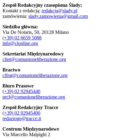
Zespół Redakcyjny czasopisma Ślady:
Kontakt z redakcją:
redakcja@slady.pl
zamówienia:
slady.zamowienia@gmail.com
Siedziba główna:
Via De Notaris, 50, 20128 Milano
(+39) 02 6659 5088
info@clonline.org
Sekretariat Międzynarodowy
clint@comunioneliberazione.org
Bractwo
clfrat@comunioneliberazione.org
Biuro Prasowe
(+39) 02 92945440
prcl@comunioneliberazione.org
Zespół Redakcyjny Tracce
(+39) 02 92945400
redazione@tracce.it
Centrum Międzynarodowe
Via Marcello Malpighi 2