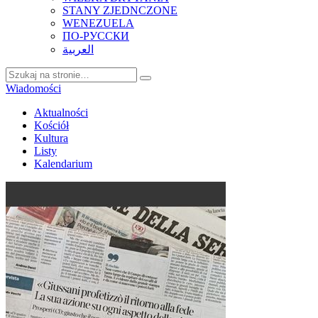
STANY ZJEDNCZONE
WENEZUELA
ПО-РУССКИ
العربية
Wiadomości
Aktualności
Kościół
Kultura
Listy
Kalendarium