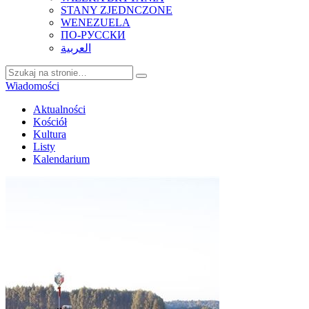
STANY ZJEDNCZONE
WENEZUELA
ПО-РУССКИ
العربية
Wiadomości
Aktualności
Kościół
Kultura
Listy
Kalendarium