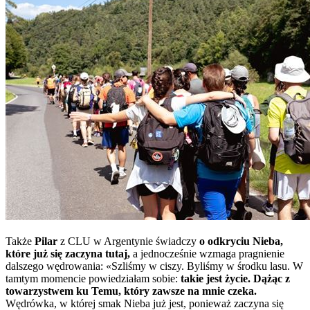
Także
Pilar
z CLU w Argentynie świadczy
o odkryciu Nieba,
które już się zaczyna tutaj,
a jednocześnie wzmaga pragnienie
dalszego wędrowania: «Szliśmy w ciszy. Byliśmy w środku lasu. W
tamtym momencie powiedziałam sobie:
takie jest życie. Dążąc z
towarzystwem ku Temu, który zawsze na mnie czeka.
Wędrówka, w której smak Nieba już jest, ponieważ zaczyna się