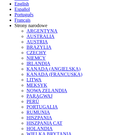
English
Español
Português
Français
Strony narodowe
ARGENTYNA
AUSTRALIA
AUSTRIA
BRAZYLIA
CZECHY
NIEMCY
IRLANDIA
KANADA (ANGIELSKA)
KANADA (FRANCUSKA)
LITWA
MEKSYK
NOWA ZELANDIA
PARAGWAJ
PERÚ
PORTUGALIA
RUMUNIA
HISZPANIA
HISZPANIA CAT
HOLANDIA
WIELKA BRYTANIA