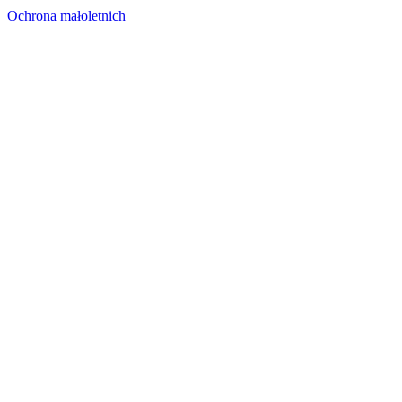
Ochrona małoletnich