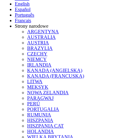
English
Español
Português
Français
Strony narodowe
ARGENTYNA
AUSTRALIA
AUSTRIA
BRAZYLIA
CZECHY
NIEMCY
IRLANDIA
KANADA (ANGIELSKA)
KANADA (FRANCUSKA)
LITWA
MEKSYK
NOWA ZELANDIA
PARAGWAJ
PERÚ
PORTUGALIA
RUMUNIA
HISZPANIA
HISZPANIA CAT
HOLANDIA
WIELKA BRYTANIA