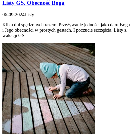
Listy GS. Obecność Boga
06-09-2024
Listy
Kilka dni spędzonych razem. Przeżywanie jedności jako daru Boga
i Jego obecności w prostych gestach. I poczucie szczęścia. Listy z
wakacji GS