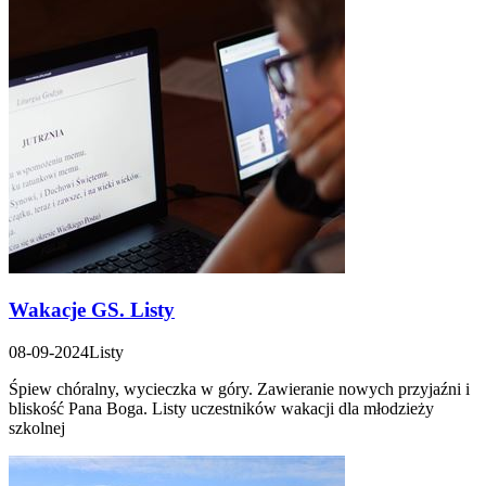
Wakacje GS. Listy
08-09-2024
Listy
Śpiew chóralny, wycieczka w góry. Zawieranie nowych przyjaźni i
bliskość Pana Boga. Listy uczestników wakacji dla młodzieży
szkolnej