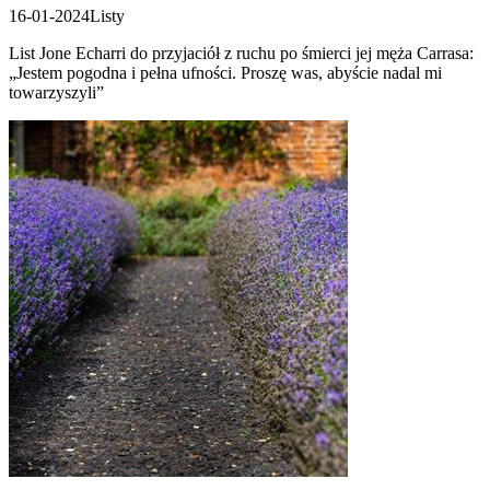
16-01-2024
Listy
List Jone Echarri do przyjaciół z ruchu po śmierci jej męża Carrasa:
„Jestem pogodna i pełna ufności. Proszę was, abyście nadal mi
towarzyszyli”