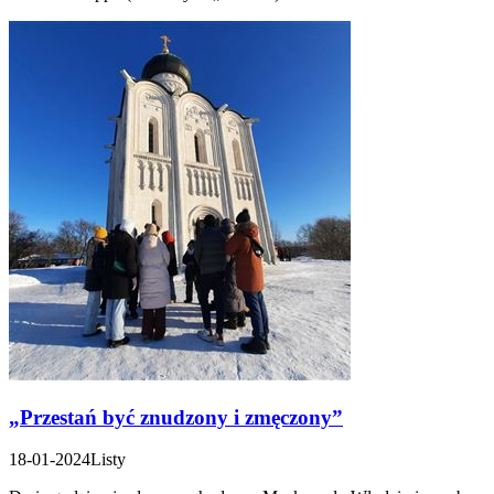
„Przestań być znudzony i zmęczony”
18-01-2024
Listy