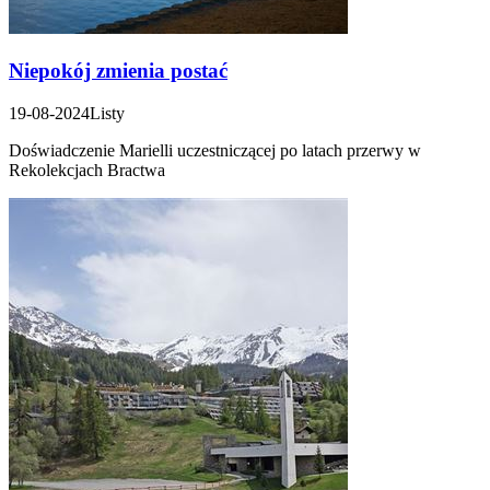
Niepokój zmienia postać
19-08-2024
Listy
Doświadczenie Marielli uczestniczącej po latach przerwy w
Rekolekcjach Bractwa