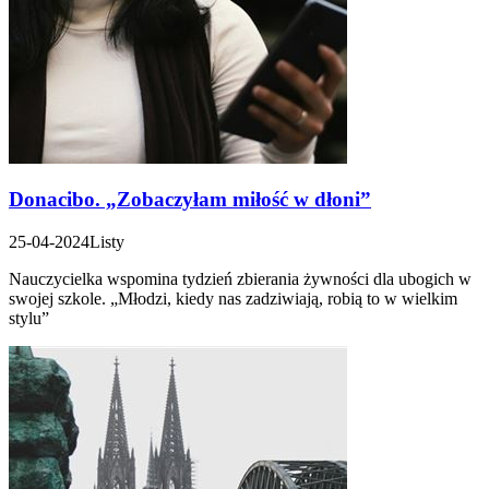
Donacibo. „Zobaczyłam miłość w dłoni”
25-04-2024
Listy
Nauczycielka wspomina tydzień zbierania żywności dla ubogich w
swojej szkole. „Młodzi, kiedy nas zadziwiają, robią to w wielkim
stylu”