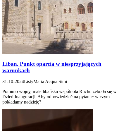
Liban. Punkt oparcia w niesprzyjających
warunkach
31-10-2024
Listy
Maria Acqua Simi
Pomimo wojny, mała libańska wspólnota Ruchu zebrała się w
Dzień Inauguracji. Aby odpowiedzieć na pytanie: w czym
pokładamy nadzieję?