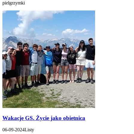
pielgrzymki
Wakacje GS. Życie jako obietnica
06-09-2024
Listy