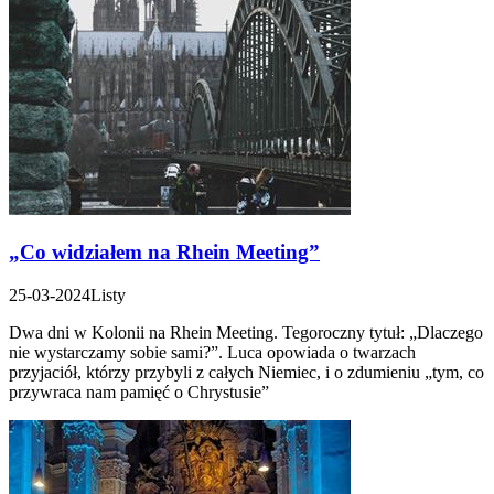
„Co widziałem na Rhein Meeting”
25-03-2024
Listy
Dwa dni w Kolonii na Rhein Meeting. Tegoroczny tytuł: „Dlaczego
nie wystarczamy sobie sami?”. Luca opowiada o twarzach
przyjaciół, którzy przybyli z całych Niemiec, i o zdumieniu „tym, co
przywraca nam pamięć o Chrystusie”