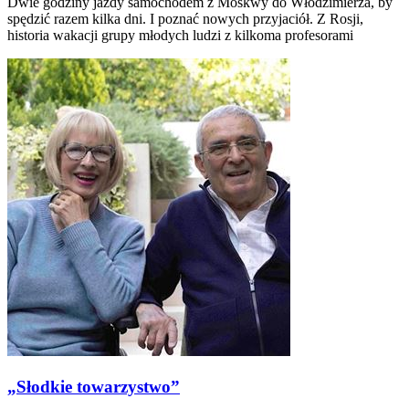
Dwie godziny jazdy samochodem z Moskwy do Włodzimierza, by
spędzić razem kilka dni. I poznać nowych przyjaciół. Z Rosji,
historia wakacji grupy młodych ludzi z kilkoma profesorami
„Słodkie towarzystwo”