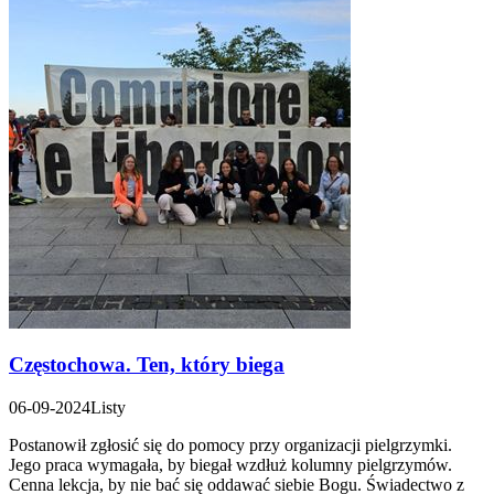
Częstochowa. Ten, który biega
06-09-2024
Listy
Postanowił zgłosić się do pomocy przy organizacji pielgrzymki.
Jego praca wymagała, by biegał wzdłuż kolumny pielgrzymów.
Cenna lekcja, by nie bać się oddawać siebie Bogu. Świadectwo z