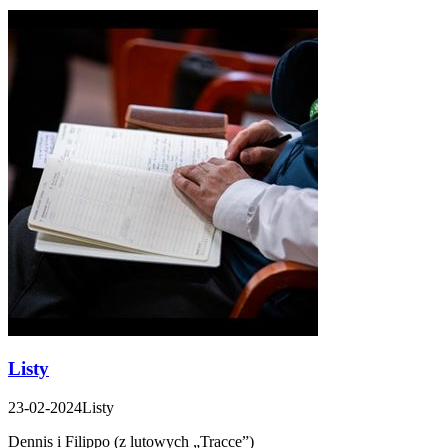
Listy
23-02-2024
Listy
Dennis i Filippo (z lutowych „Tracce”)