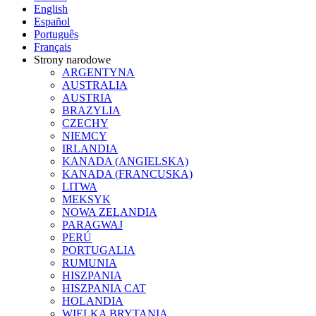
English
Español
Português
Français
Strony narodowe
ARGENTYNA
AUSTRALIA
AUSTRIA
BRAZYLIA
CZECHY
NIEMCY
IRLANDIA
KANADA (ANGIELSKA)
KANADA (FRANCUSKA)
LITWA
MEKSYK
NOWA ZELANDIA
PARAGWAJ
PERÚ
PORTUGALIA
RUMUNIA
HISZPANIA
HISZPANIA CAT
HOLANDIA
WIELKA BRYTANIA