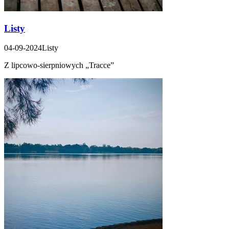
Listy
04-09-2024
Listy
Z lipcowo-sierpniowych „Tracce”