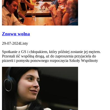
Znowu wolna
29-07-2024
Listy
Spotkanie z GS i chłopakiem, który później zostanie jej mężem.
Przestali iść wspólną drogą, aż do zaproszenia przyjaciela do
pizzerii i pomysłu ponownego rozpoczęcia Szkoły Wspólnoty