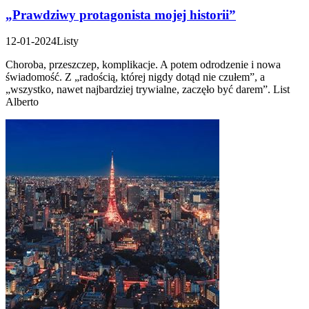
„Prawdziwy protagonista mojej historii”
12-01-2024
Listy
Choroba, przeszczep, komplikacje. A potem odrodzenie i nowa
świadomość. Z „radością, której nigdy dotąd nie czułem”, a
„wszystko, nawet najbardziej trywialne, zaczęło być darem”. List
Alberto