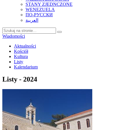
STANY ZJEDNCZONE
WENEZUELA
ПО-РУССКИ
العربية
Wiadomości
Aktualności
Kościół
Kultura
Listy
Kalendarium
Listy - 2024