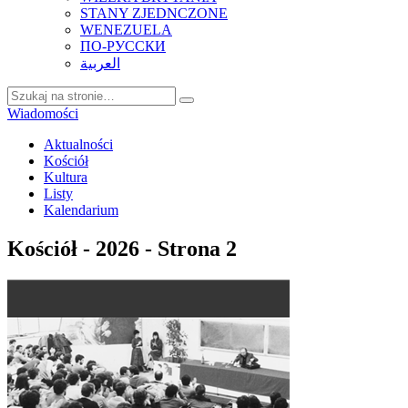
STANY ZJEDNCZONE
WENEZUELA
ПО-РУССКИ
العربية
Wiadomości
Aktualności
Kościół
Kultura
Listy
Kalendarium
Kościół - 2026 - Strona 2