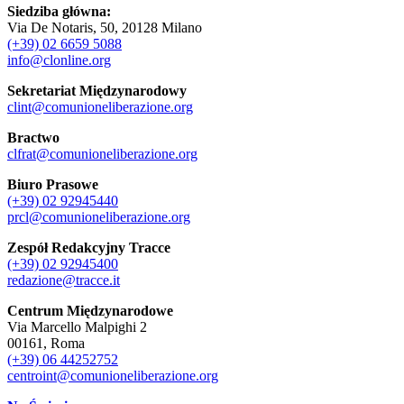
Siedziba główna:
Via De Notaris, 50, 20128 Milano
(+39) 02 6659 5088
info@clonline.org
Sekretariat Międzynarodowy
clint@comunioneliberazione.org
Bractwo
clfrat@comunioneliberazione.org
Biuro Prasowe
(+39) 02 92945440
prcl@comunioneliberazione.org
Zespół Redakcyjny Tracce
(+39) 02 92945400
redazione@tracce.it
Centrum Międzynarodowe
Via Marcello Malpighi 2
00161, Roma
(+39) 06 44252752
centroint@comunioneliberazione.org