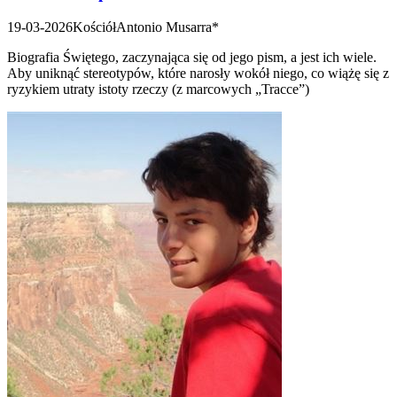
19-03-2026
Kościół
Antonio Musarra*
Biografia Świętego, zaczynająca się od jego pism, a jest ich wiele.
Aby uniknąć stereotypów, które narosły wokół niego, co wiążę się z
ryzykiem utraty istoty rzeczy (z marcowych „Tracce”)