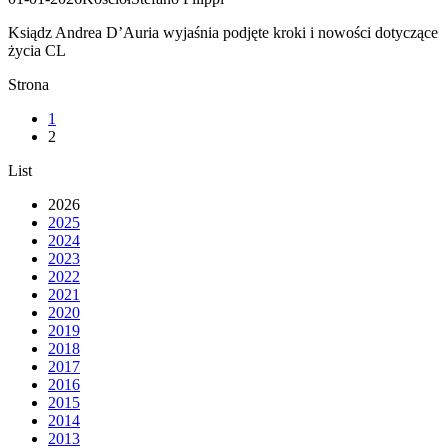
Ksiądz Andrea D’Auria wyjaśnia podjęte kroki i nowości dotyczące
życia CL
Strona
1
2
List
2026
2025
2024
2023
2022
2021
2020
2019
2018
2017
2016
2015
2014
2013