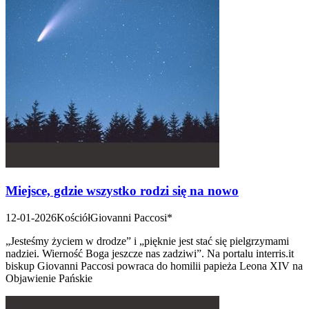
Miejsce, gdzie wszystko rodzi się na nowo
12-01-2026
Kościół
Giovanni Paccosi*
„Jesteśmy życiem w drodze” i „pięknie jest stać się pielgrzymami
nadziei. Wierność Boga jeszcze nas zadziwi”. Na portalu interris.it
biskup Giovanni Paccosi powraca do homilii papieża Leona XIV na
Objawienie Pańskie