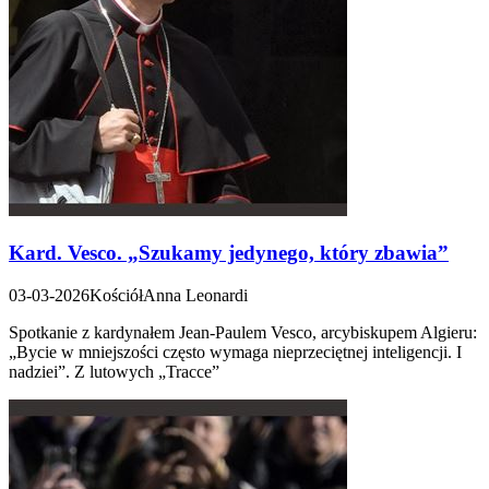
Kard. Vesco. „Szukamy jedynego, który zbawia”
03-03-2026
Kościół
Anna Leonardi
Spotkanie z kardynałem Jean-Paulem Vesco, arcybiskupem Algieru:
„Bycie w mniejszości często wymaga nieprzeciętnej inteligencji. I
nadziei”. Z lutowych „Tracce”