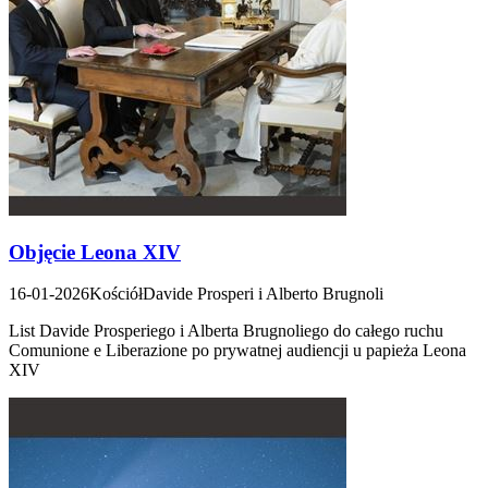
Objęcie Leona XIV
16-01-2026
Kościół
Davide Prosperi i Alberto Brugnoli
List Davide Prosperiego i Alberta Brugnoliego do całego ruchu
Comunione e Liberazione po prywatnej audiencji u papieża Leona
XIV