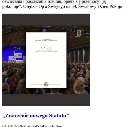
oświecania i poszerzania rozumu, opiera się przemocy i ją
pokonuje”. Orędzie Ojca Świętego na 59. Światowy Dzień Pokoju
„Znaczenie nowego Statutu”
01-01-2026
Kościół
Stefano Filippi