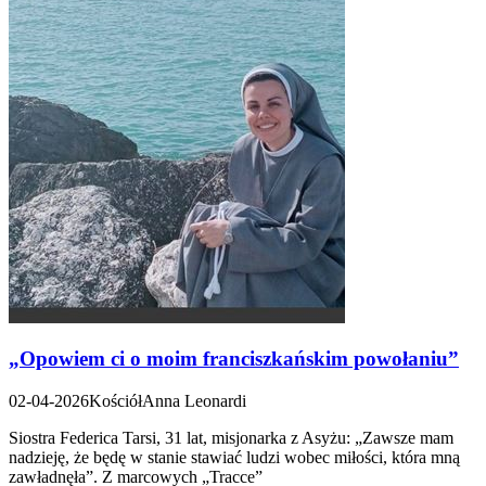
„Opowiem ci o moim franciszkańskim powołaniu”
02-04-2026
Kościół
Anna Leonardi
Siostra Federica Tarsi, 31 lat, misjonarka z Asyżu: „Zawsze mam
nadzieję, że będę w stanie stawiać ludzi wobec miłości, która mną
zawładnęła”. Z marcowych „Tracce”