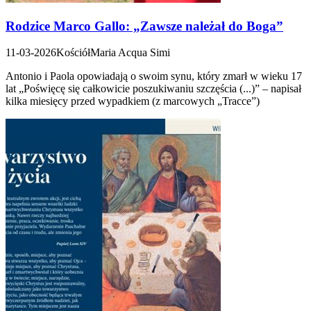
Rodzice Marco Gallo: „Zawsze należał do Boga”
11-03-2026
Kościół
Maria Acqua Simi
Antonio i Paola opowiadają o swoim synu, który zmarł w wieku 17
lat „Poświęcę się całkowicie poszukiwaniu szczęścia (...)” – napisał
kilka miesięcy przed wypadkiem (z marcowych „Tracce”)