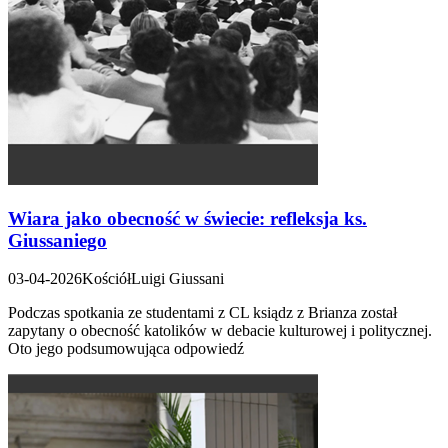
Wiara jako obecność w świecie: refleksja ks.
Giussaniego
03-04-2026
Kościół
Luigi Giussani
Podczas spotkania ze studentami z CL ksiądz z Brianza został
zapytany o obecność katolików w debacie kulturowej i politycznej.
Oto jego podsumowująca odpowiedź