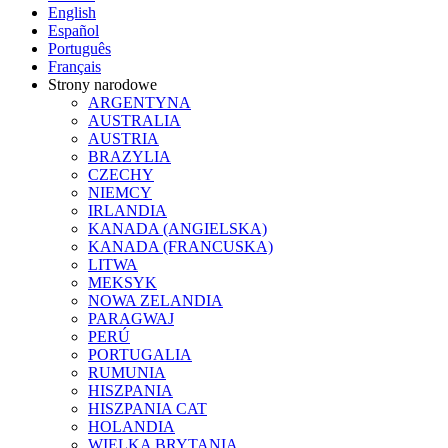
English
Español
Português
Français
Strony narodowe
ARGENTYNA
AUSTRALIA
AUSTRIA
BRAZYLIA
CZECHY
NIEMCY
IRLANDIA
KANADA (ANGIELSKA)
KANADA (FRANCUSKA)
LITWA
MEKSYK
NOWA ZELANDIA
PARAGWAJ
PERÚ
PORTUGALIA
RUMUNIA
HISZPANIA
HISZPANIA CAT
HOLANDIA
WIELKA BRYTANIA