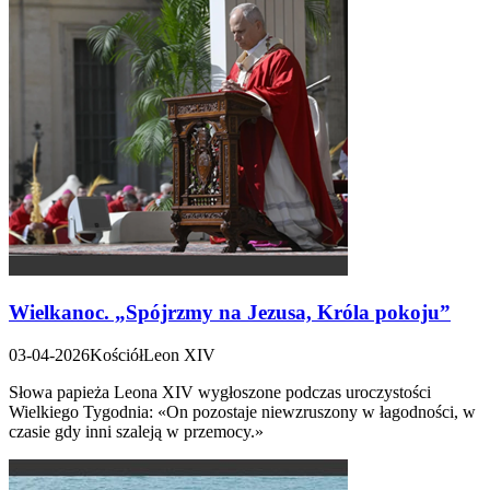
Wielkanoc. „Spójrzmy na Jezusa, Króla pokoju”
03-04-2026
Kościół
Leon XIV
Słowa papieża Leona XIV wygłoszone podczas uroczystości
Wielkiego Tygodnia: «On pozostaje niewzruszony w łagodności, w
czasie gdy inni szaleją w przemocy.»