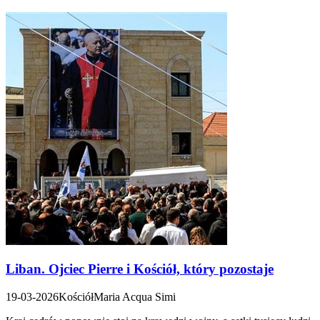
Liban. Ojciec Pierre i Kościół, który pozostaje
19-03-2026
Kościół
Maria Acqua Simi