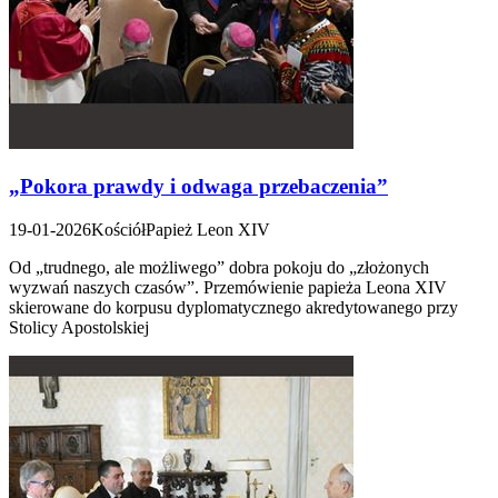
„Pokora prawdy i odwaga przebaczenia”
19-01-2026
Kościół
Papież Leon XIV
Od „trudnego, ale możliwego” dobra pokoju do „złożonych
wyzwań naszych czasów”. Przemówienie papieża Leona XIV
skierowane do korpusu dyplomatycznego akredytowanego przy
Stolicy Apostolskiej