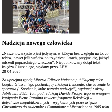
Nadzieja
nowego
człowieka
„Nasze towarzystwo jest jedynym, w którym bez względu na to, co
robisz, nawet jeśli wrócisz po trzydziestu latach, przyjmą cię, jakbyś
odszedł poprzedniego wieczoru”. Niepublikowany dotąd tekst
księdza Giussaniego, wydany przez LEV
28-04-2025
Za uprzejmą zgodą Libreria Editrice Vaticana publikujemy tekst
księdza Giussaniego pochodzący z książki L’incontro che accende la
speranza („Spotkanie, które rozpala nadzieję”), wydanej z okazji
Jubileuszu 2025. Tom pod redakcją Davide Prosperiego ze wstępem
kardynała Pietro Parolina zawiera fragment Rekolekcji –
dotychczas niepublikowanych – wygłoszonych przez księdza
Giussaniego do studentów z Comunione e Liberazione w 1985 roku.