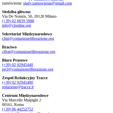
zamówienia:
slady.zamowienia@gmail.com
Siedziba główna:
Via De Notaris, 50, 20128 Milano
(+39) 02 6659 5088
info@clonline.org
Sekretariat Międzynarodowy
clint@comunioneliberazione.org
Bractwo
clfrat@comunioneliberazione.org
Biuro Prasowe
(+39) 02 92945440
prcl@comunioneliberazione.org
Zespół Redakcyjny Tracce
(+39) 02 92945400
redazione@tracce.it
Centrum Międzynarodowe
Via Marcello Malpighi 2
00161, Roma
(+39) 06 44252752