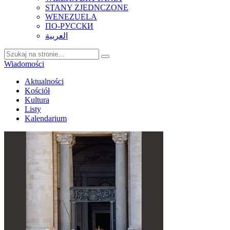
STANY ZJEDNCZONE
WENEZUELA
ПО-РУССКИ
العربية
Wiadomości
Aktualności
Kościół
Kultura
Listy
Kalendarium