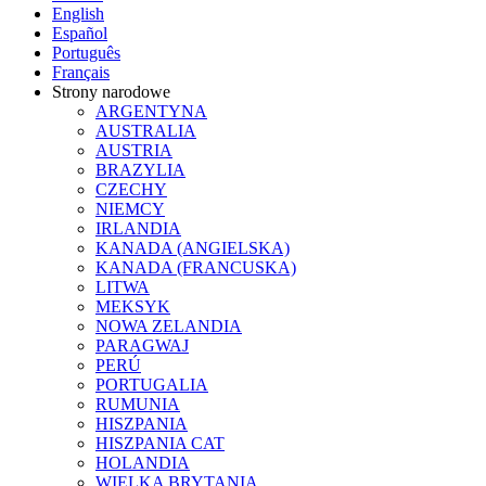
English
Español
Português
Français
Strony narodowe
ARGENTYNA
AUSTRALIA
AUSTRIA
BRAZYLIA
CZECHY
NIEMCY
IRLANDIA
KANADA (ANGIELSKA)
KANADA (FRANCUSKA)
LITWA
MEKSYK
NOWA ZELANDIA
PARAGWAJ
PERÚ
PORTUGALIA
RUMUNIA
HISZPANIA
HISZPANIA CAT
HOLANDIA
WIELKA BRYTANIA